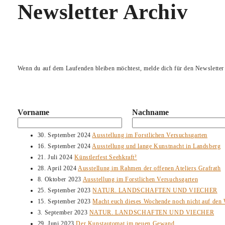
Newsletter Archiv
Wenn du auf dem Laufenden bleiben möchtest, melde dich für den Newsletter
Vorname
Nachname
30. September 2024
Ausstellung im Forstlichen Versuchsgarten
16. September 2024
Ausstellung und lange Kunstnacht in Landsberg
21. Juli 2024
Künstlerfest Seehkraft²
28. April 2024
Ausstellung im Rahmen der offenen Ateliers Grafrath
8. Oktober 2023
Ausstellung im Forstlichen Versuchsgarten
25. September 2023
NATUR. LANDSCHAFTEN UND VIECHER
15. September 2023
Macht euch dieses Wochende noch nicht auf den 
3. September 2023
NATUR. LANDSCHAFTEN UND VIECHER
29. Juni 2023
Der Kunstautomat im neuen Gewand