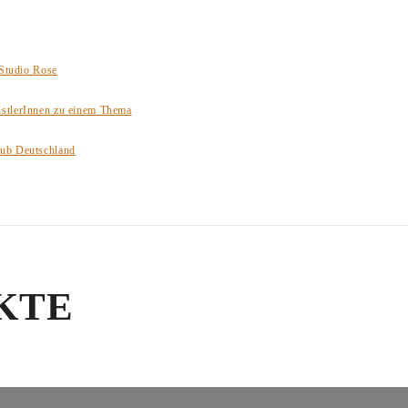
 Studio Rose
nstlerInnen zu einem Thema
lub Deutschland
KTE