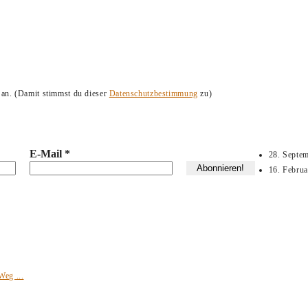
 an. (Damit stimmst du dieser
Datenschutzbestimmung
zu)
E-Mail
*
28. Septe
16. Febru
Weg ...