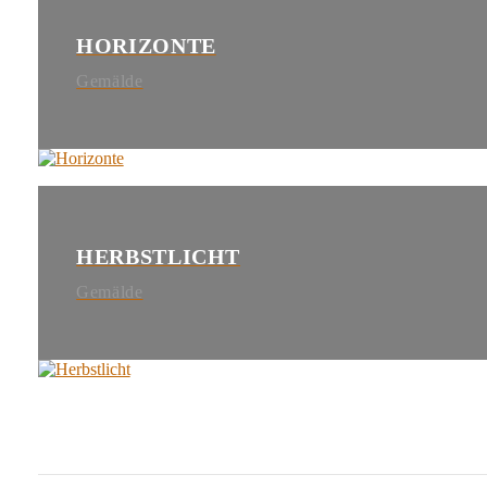
HORIZONTE
Gemälde
HERBSTLICHT
Gemälde