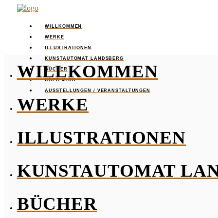
WILLKOMMEN
WERKE
ILLUSTRATIONEN
KUNSTAUTOMAT LANDSBERG
WILLKOMMEN
BÜCHER
ÜBER MICH
AUSSTELLUNGEN / VERANSTALTUNGEN
WERKE
ILLUSTRATIONEN
KUNSTAUTOMAT LA
BÜCHER