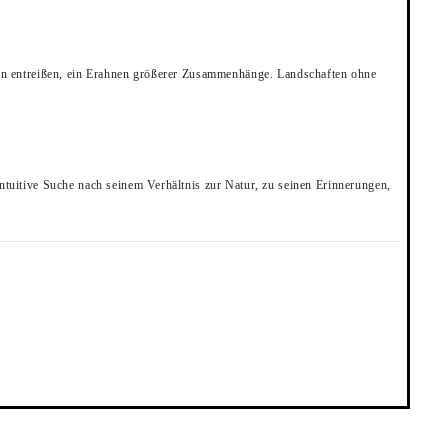
sen entreißen, ein Erahnen größerer Zusammenhänge. Landschaften ohne
ntuitive Suche nach seinem Verhältnis zur Natur, zu seinen Erinnerungen,