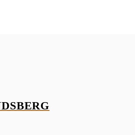
NDSBERG