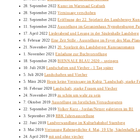
28. September 2022
Kunst im Wartesaal Grafrath
28. September 2022
Vernissage verschoben
22. September 2022
Eröffnung der 22. Spielzeit des Landsberger Kun
11. September 2022
Ausstellung im Geranienhaus Nymphenburger Pa
17. April 2022
Liederabend und Lesung in der Säulenhalle Landsberg
6. Februar 2022
Eine Zeit Stille - Ausstellung im Foyer des Max-Planc
21. November 2021
20. Spielzeit des Landsberger Kunstautomaten
1. November 2021
Einladung zur Buchvorstellung
18. September 2020
BIENNALE BLAU 2020 – springen
10. Juli 2020
Landschaften und Viecher - 1 Tag später
5. Juli 2020
Landschaften und Viecher
5. März 2020
Heute keine Vernissage im Kubiz "Landschaft, starke F
16. Februar 2020
Landschaft, starke Frauen und Viecher
24. November 2019
zu schön um wahr zu sein
7. Oktober 2019
Ausstellung im forstlichen Versuchsgarten
22. September 2019
Volker Kurz - Jordan/Netzer galerieren im B1
3. September 2019
RBK Jahresausstellung
22. Juni 2019
Landverwandlung im Kulturbahnhof Starnberg
3. Mai 2019
Vertonung Rabengedichte 4. Mai, 19 Uhr, Säulenhalle L
24. April 2019
mit und ohne viecher