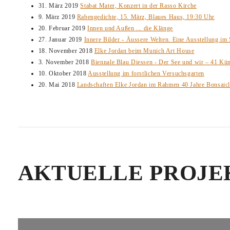
31. März 2019
Stabat Mater, Konzert in der Rasso Kirche
9. März 2019
Rabengedichte, 15. März, Blaues Haus, 19:30 Uhr
20. Februar 2019
Innen und Außen ... die Klänge
27. Januar 2019
Innere Bilder - Äussere Welten. Eine Ausstellung im
18. November 2018
Elke Jordan beim Munich Art House
3. November 2018
Biennale Blau Diessen - Der See und wir – 41 Kü
10. Oktober 2018
Ausstellung im forstlichen Versuchsgarten
20. Mai 2018
Landschaften Elke Jordan im Rahmen 40 Jahre Bonsaic
AKTUELLE PROJE